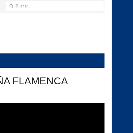
Buscar:
EÑA FLAMENCA