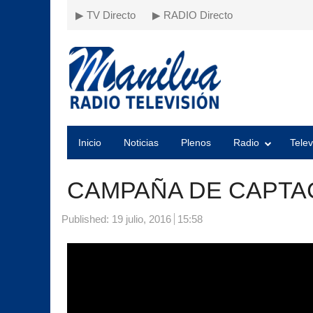
▶ TV Directo
▶ RADIO Directo
Inicio
Noticias
Plenos
Radio
Telev
CAMPAÑA DE CAPTAC
Published:
19 julio, 2016
15:58