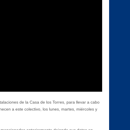
alaciones de la Casa de los Torres, para llevar a cabo
cen a este colectivo, los lunes, martes, miércoles y