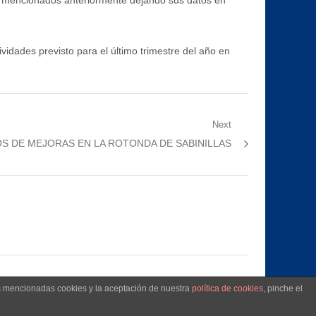
as mencionados anteriormente dejando sus datos en
idades previsto para el último trimestre del año en
Next
S DE MEJORAS EN LA ROTONDA DE SABINILLAS
as mencionadas cookies y la aceptación de nuestra
política de cookies
, pinche el