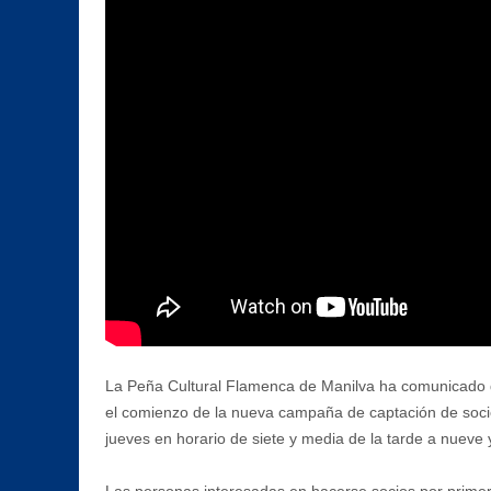
La Peña Cultural Flamenca de Manilva ha comunicado que
el comienzo de la nueva campaña de captación de socios
jueves en horario de siete y media de la tarde a nueve 