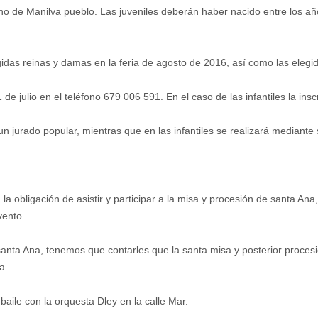
no de Manilva pueblo. Las juveniles deberán haber nacido entre los año
idas reinas y damas en la feria de agosto de 2016, así como las elegid
e julio en el teléfono 679 006 591. En el caso de las infantiles la insc
 un jurado popular, mientras que en las infantiles se realizará mediante 
n la obligación de asistir y participar a la misa y procesión de santa An
vento.
santa Ana, tenemos que contarles que la santa misa y posterior procesi
a.
baile con la orquesta Dley en la calle Mar.