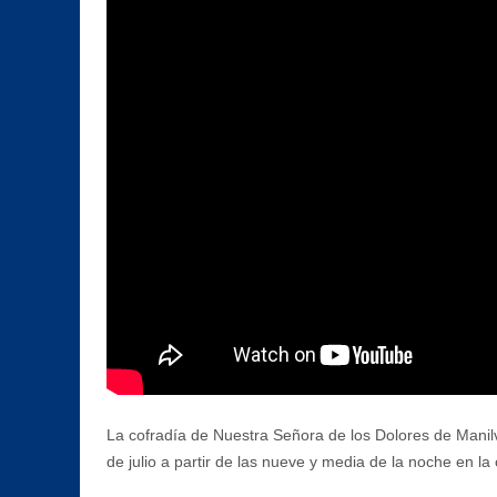
La cofradía de Nuestra Señora de los Dolores de Manil
de julio a partir de las nueve y media de la noche en la 