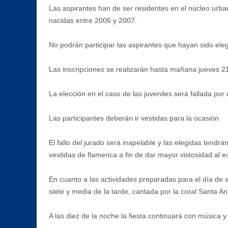
Las aspirantes han de ser residentes en el núcleo urba
nacidas entre 2006 y 2007.
No podrán participar las aspirantes que hayan sido eleg
Las inscripciones se realizarán hasta mañana jueves 21 d
La elección en el caso de las juveniles será fallada por
Las participantes deberán ir vestidas para la ocasión.
El fallo del jurado será inapelable y las elegidas tendrá
vestidas de flamenca a fin de dar mayor vistosidad al e
En cuanto a las actividades preparadas para el día de 
siete y media de la tarde, cantada por la coral Santa An
A las diez de la noche la fiesta continuará con música y 