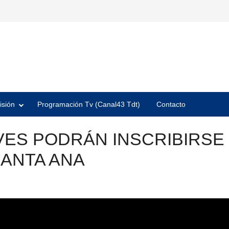
isión
Programación Tv (Canal43 Tdt)
Contacto
ES PODRÁN INSCRIBIRSE 
SANTA ANA