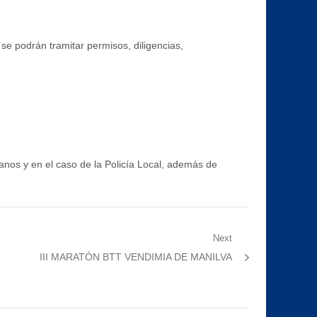
se podrán tramitar permisos, diligencias,
anos y en el caso de la Policía Local, además de
Next
Next
III MARATÓN BTT VENDIMIA DE MANILVA
post: