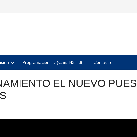
isión
Programación Tv (Canal43 Tdt)
Contacto
NAMIENTO EL NUEVO PUEST
AS