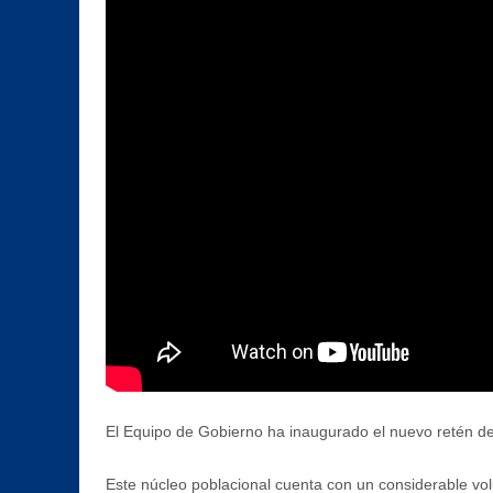
El Equipo de Gobierno ha inaugurado el nuevo retén de l
Este núcleo poblacional cuenta con un considerable vol