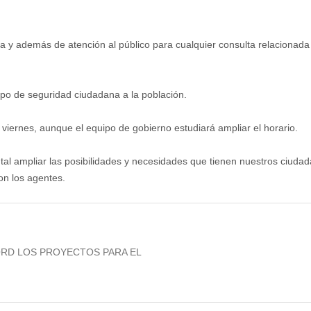
ía y además de atención al público para cualquier consulta relacionada 
rpo de seguridad ciudadana a la población.
a viernes, aunque el equipo de gobierno estudiará ampliar el horario.
l ampliar las posibilidades y necesidades que tienen nuestros ciudad
on los agentes.
ORD LOS PROYECTOS PARA EL