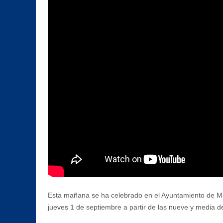
Esta mañana se ha celebrado en el Ayuntamiento de Manil
jueves 1 de septiembre a partir de las nueve y media 