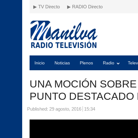
▶ TV Directo
▶ RADIO Directo
Inicio
Noticias
Plenos
Radio
Telev
UNA MOCIÓN SOBRE 
PUNTO DESTACADO 
Published:
29 agosto, 2016
15:34