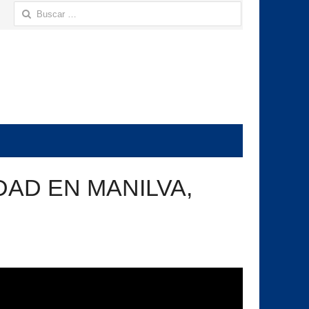
Buscar:
DAD EN MANILVA,