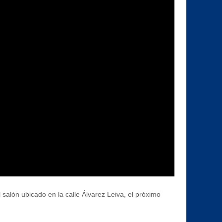
salón ubicado en la calle Álvarez Leiva, el próximo