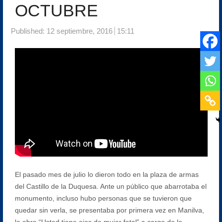
OCTUBRE
Published:
12 septiembre, 2016
15:11
El pasado mes de julio lo dieron todo en la plaza de armas
del Castillo de la Duquesa. Ante un público que abarrotaba el
monumento, incluso hubo personas que se tuvieron que
quedar sin verla, se presentaba por primera vez en Manilva,
la obra “Usted tiene ojos de mujer fatal” a cargo de la