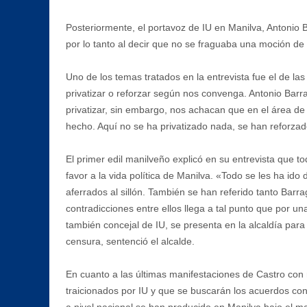
Posteriormente, el portavoz de IU en Manilva, Antonio
por lo tanto al decir que no se fraguaba una moción de
Uno de los temas tratados en la entrevista fue el de la
privatizar o reforzar según nos convenga. Antonio Barr
privatizar, sin embargo, nos achacan que en el área d
hecho. Aquí no se ha privatizado nada, se han reforzad
El primer edil manilveño explicó en su entrevista que t
favor a la vida política de Manilva. «Todo se les ha id
aferrados al sillón. También se han referido tanto Barr
contradicciones entre ellos llega a tal punto que por
también concejal de IU, se presenta en la alcaldía para
censura, sentenció el alcalde.
En cuanto a las últimas manifestaciones de Castro con r
traicionados por IU y que se buscarán los acuerdos con 