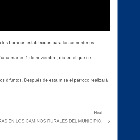
los horarios establecidos para los cementerios.
añana martes 1 de noviembre, día en el que se
los difuntos. Después de esta misa el párroco realizará
Next
AS EN LOS CAMINOS RURALES DEL MUNICIPIO.