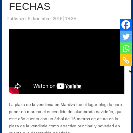
FECHAS
Published:
5 diciembre, 2016
19:39
La plaza de la vendimia en Manilva fue el lugar elegido para
poner en marcha el encendido del alumbrado navideño, que
este año cuenta con un árbol de 16 metros de altura en la
plaza de la vendimia como atractivo principal y novedad en
cuanto a la decoración navideña.