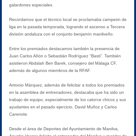
galardones especiales.
Recordamos que el técnico local se proclamaba campeón de
liga en la pasada temporada, logrando el ascenso a Tercera
división andaluza con el conjunto benjamín manilveño.
Entre los premiados destacamos también la presencia de
Juan Carlos Añón o Sebastián Rodríguez “Basti”. También
asistieron Abdalah Ben Barek, consejero del Málaga CF,
además de algunos miembros de la RFAF.
Antonio Márquez, además de felicitar a todos los premiados
en la asamblea de entrenadores, destacaba que ha sido un
trabajo de equipo, especialmente de los catorce chicos y sus
ayudantes en el pasado ejercicio, David Muñoz y Carlos
Carenote.
Desde el área de Deportes del Ayuntamiento de Manilva,
Agustín Vargas felicita al entrenador del Manilva y monitor de