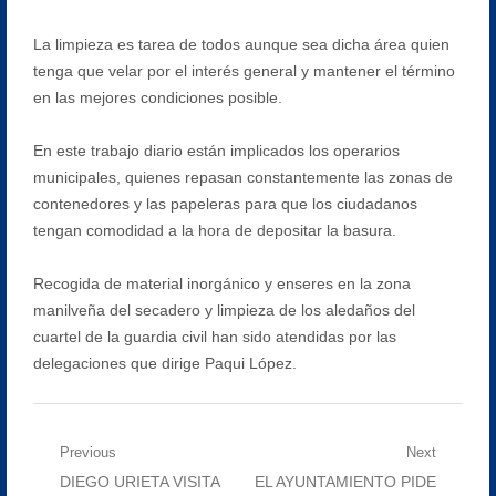
La limpieza es tarea de todos aunque sea dicha área quien
tenga que velar por el interés general y mantener el término
en las mejores condiciones posible.
En este trabajo diario están implicados los operarios
municipales, quienes repasan constantemente las zonas de
contenedores y las papeleras para que los ciudadanos
tengan comodidad a la hora de depositar la basura.
Recogida de material inorgánico y enseres en la zona
manilveña del secadero y limpieza de los aledaños del
cuartel de la guardia civil han sido atendidas por las
delegaciones que dirige Paqui López.
Navegación
Previous
Next
Previous
Next
DIEGO URIETA VISITA
EL AYUNTAMIENTO PIDE