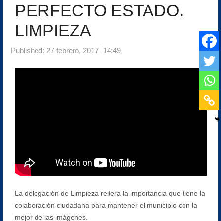
PERFECTO ESTADO.
LIMPIEZA
Published:
27 febrero, 2017
14:49
La delegación de Limpieza reitera la importancia que tiene la
colaboración ciudadana para mantener el municipio con la
mejor de las imágenes.