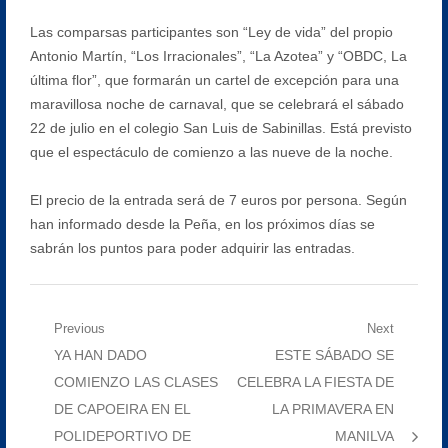
Las comparsas participantes son “Ley de vida” del propio
Antonio Martín, “Los Irracionales”, “La Azotea” y “OBDC, La
última flor”, que formarán un cartel de excepción para una
maravillosa noche de carnaval, que se celebrará el sábado
22 de julio en el colegio San Luis de Sabinillas. Está previsto
que el espectáculo de comienzo a las nueve de la noche.
El precio de la entrada será de 7 euros por persona. Según
han informado desde la Peña, en los próximos días se
sabrán los puntos para poder adquirir las entradas.
Navegación
Previous
Next
Previous
Next
YA HAN DADO
ESTE SÁBADO SE
de
post:
post:
COMIENZO LAS CLASES
CELEBRA LA FIESTA DE
entradas
DE CAPOEIRA EN EL
LA PRIMAVERA EN
POLIDEPORTIVO DE
MANILVA