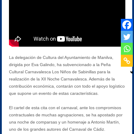
La delegación de Cultura del Ayuntamiento de Manilva,
dirigida por Eva Galindo, ha subvencionado a la Peña
Cultural Carnavalesca Los Niños de Sabinillas para la
realización de la XII Noche Carnavalesca. Además de la
contribución económica, contarán con todo el apoyo logístico
que supone un evento de estas características.
El cartel de esta cita con el carnaval, ante los compromisos
contractuales de muchas agrupaciones, se ha apostado por
una noche de comparsas y un homenaje a Antonio Martín,
uno de los grandes autores del Carnaval de Cádiz.