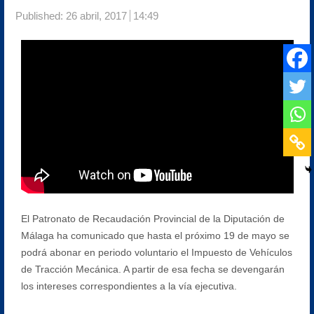
Published:
26 abril, 2017
14:49
El Patronato de Recaudación Provincial de la Diputación de
Málaga ha comunicado que hasta el próximo 19 de mayo se
podrá abonar en periodo voluntario el Impuesto de Vehículos
de Tracción Mecánica. A partir de esa fecha se devengarán
los intereses correspondientes a la vía ejecutiva.