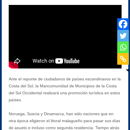
Ante el repunte de ciudadanos de países escandinavos en la
Costa del Sol, la Mancomunidad de Municipios de la Costa
del Sol Occidental realizará una promoción turística en estos
países.
Noruega, Suecia y Dinamarca, han sido naciones que en
otra época eligieron el litoral malagueño para pasar sus días
de asueto e incluso como segunda residencia. Tiempo atrás