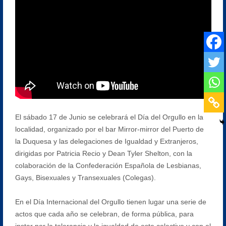
El sábado 17 de Junio se celebrará el Día del Orgullo en la
localidad, organizado por el bar Mirror-mirror del Puerto de
la Duquesa y las delegaciones de Igualdad y Extranjeros,
dirigidas por Patricia Recio y Dean Tyler Shelton, con la
colaboración de la Confederación Española de Lesbianas,
Gays, Bisexuales y Transexuales (Colegas).
En el Día Internacional del Orgullo tienen lugar una serie de
actos que cada año se celebran, de forma pública, para
instar por la tolerancia y la igualdad de este colectivo y con el