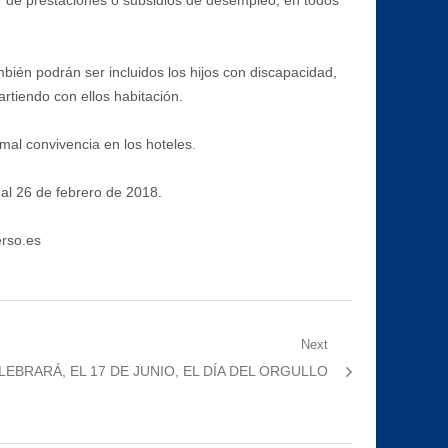
r de prestaciones o subsidios de desempleo, en todos
ién podrán ser incluidos los hijos con discapacidad,
rtiendo con ellos habitación.
mal convivencia en los hoteles.
 al 26 de febrero de 2018.
erso.es
Next
EBRARÁ, EL 17 DE JUNIO, EL DÍA DEL ORGULLO