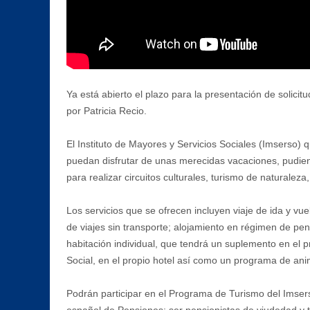
Ya está abierto el plazo para la presentación de solici
por Patricia Recio.
El Instituto de Mayores y Servicios Sociales (Imserso) q
puedan disfrutar de unas merecidas vacaciones, pudiend
para realizar circuitos culturales, turismo de naturaleza, 
Los servicios que se ofrecen incluyen viaje de ida y vu
de viajes sin transporte; alojamiento en régimen de pe
habitación individual, que tendrá un suplemento en el p
Social, en el propio hotel así como un programa de ani
Podrán participar en el Programa de Turismo del Imsers