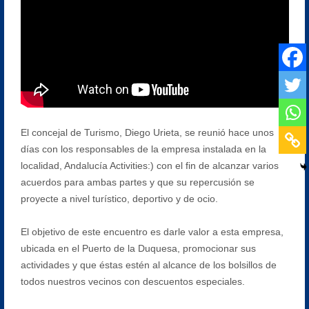
El concejal de Turismo, Diego Urieta, se reunió hace unos
días con los responsables de la empresa instalada en la
localidad, Andalucía Activities:) con el fin de alcanzar varios
acuerdos para ambas partes y que su repercusión se
proyecte a nivel turístico, deportivo y de ocio.
El objetivo de este encuentro es darle valor a esta empresa,
ubicada en el Puerto de la Duquesa, promocionar sus
actividades y que éstas estén al alcance de los bolsillos de
todos nuestros vecinos con descuentos especiales.