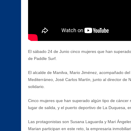
El sábado 24 de Junio cinco mujeres que han superado 
de Paddle Surf.
El alcalde de Manilva, Mario Jiménez, acompañado del 
Mediterráneo, José Carlos Martín, junto al director d
solidario.
Cinco mujeres que han superado algún tipo de cáncer re
lugar de salida, y el puerto deportivo de La Duquesa, e
Las protagonistas son Susana Laguarda y Mari Ángeles 
Marian participan en este reto, la empresaria inmobilia