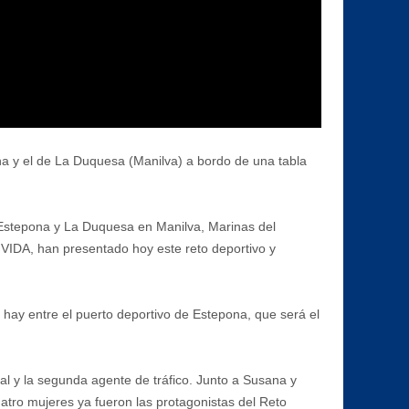
na y el de La Duquesa (Manilva) a bordo de una tabla
 Estepona y La Duquesa en Manilva, Marinas del
 VIDA, han presentado hoy este reto deportivo y
 hay entre el puerto deportivo de Estepona, que será el
l y la segunda agente de tráfico. Junto a Susana y
uatro mujeres ya fueron las protagonistas del Reto