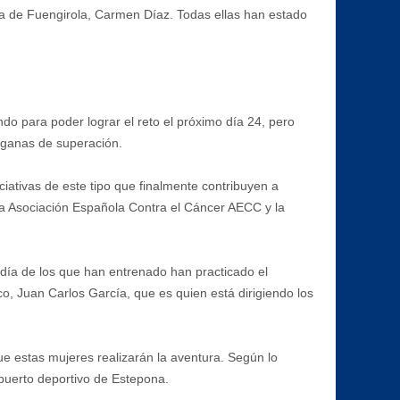
ca de Fuengirola, Carmen Díaz. Todas ellas han estado
o para poder lograr el reto el próximo día 24, pero
 ganas de superación.
ativas de este tipo que finalmente contribuyen a
 la Asociación Española Contra el Cáncer AECC y la
día de los que han entrenado han practicado el
ico, Juan Carlos García, que es quien está dirigiendo los
ue estas mujeres realizarán la aventura. Según lo
 puerto deportivo de Estepona.