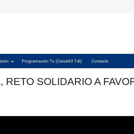
isión
Programación Tv (Canal43 Tdt)
Contacto
, RETO SOLIDARIO A FAVO