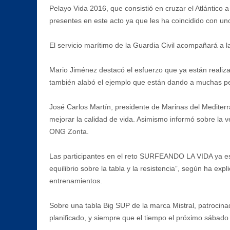
Pelayo Vida 2016, que consistió en cruzar el Atlántic
presentes en este acto ya que les ha coincidido con u
El servicio marítimo de la Guardia Civil acompañará a la
Mario Jiménez destacó el esfuerzo que ya están realiza
también alabó el ejemplo que están dando a muchas p
José Carlos Martín, presidente de Marinas del Mediterr
mejorar la calidad de vida. Asimismo informó sobre la v
ONG Zonta.
Las participantes en el reto SURFEANDO LA VIDA ya est
equilibrio sobre la tabla y la resistencia”, según ha ex
entrenamientos.
Sobre una tabla Big SUP de la marca Mistral, patrocina
planificado, y siempre que el tiempo el próximo sábado