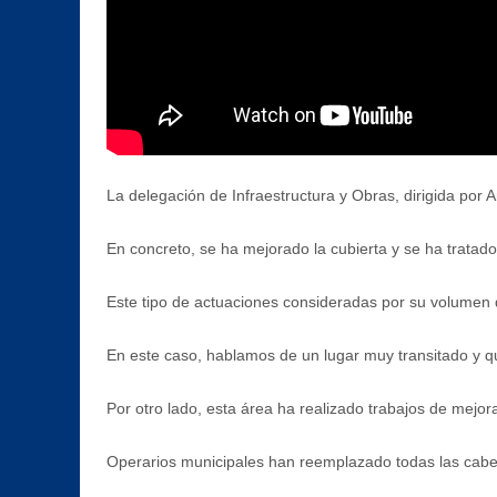
La delegación de Infraestructura y Obras, dirigida por 
En concreto, se ha mejorado la cubierta y se ha tratado 
Este tipo de actuaciones consideradas por su volumen d
En este caso, hablamos de un lugar muy transitado y q
Por otro lado, esta área ha realizado trabajos de mejora
Operarios municipales han reemplazado todas las cabeza