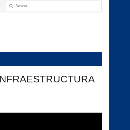
Buscar:
 INFRAESTRUCTURA