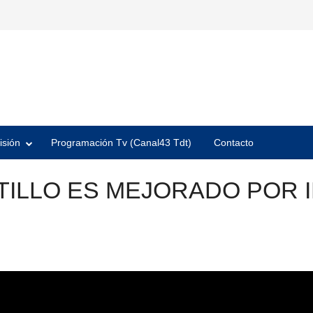
isión
Programación Tv (Canal43 Tdt)
Contacto
STILLO ES MEJORADO POR