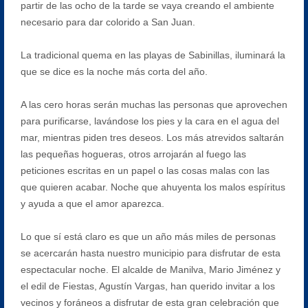
partir de las ocho de la tarde se vaya creando el ambiente
necesario para dar colorido a San Juan.
La tradicional quema en las playas de Sabinillas, iluminará la
que se dice es la noche más corta del año.
A las cero horas serán muchas las personas que aprovechen
para purificarse, lavándose los pies y la cara en el agua del
mar, mientras piden tres deseos. Los más atrevidos saltarán
las pequeñas hogueras, otros arrojarán al fuego las
peticiones escritas en un papel o las cosas malas con las
que quieren acabar. Noche que ahuyenta los malos espíritus
y ayuda a que el amor aparezca.
Lo que sí está claro es que un año más miles de personas
se acercarán hasta nuestro municipio para disfrutar de esta
espectacular noche. El alcalde de Manilva, Mario Jiménez y
el edil de Fiestas, Agustín Vargas, han querido invitar a los
vecinos y foráneos a disfrutar de esta gran celebración que