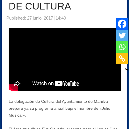
DE CULTURA
Published:
27 junio, 2017
14:40
La delegación de Cultura del Ayuntamiento de Manilva
prepara ya su programa anual bajo el nombre de «Julio
Musical».
El área que dirige Eva Galindo, propone para el jueves 6 de