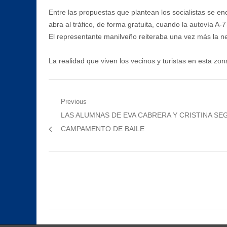
Entre las propuestas que plantean los socialistas se en
abra al tráfico, de forma gratuita, cuando la autovía A
El representante manilveño reiteraba una vez más la ne
La realidad que viven los vecinos y turistas en esta zon
Navegación
Previous
Previous
LAS ALUMNAS DE EVA CABRERA Y CRISTINA SEGU
de
post:
CAMPAMENTO DE BAILE
entradas