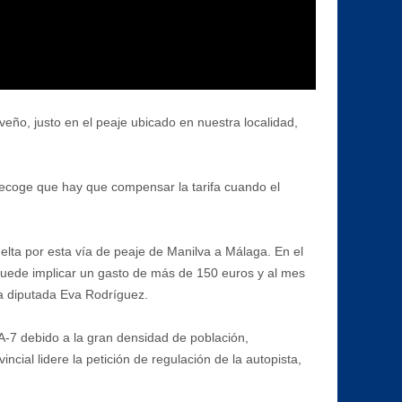
veño, justo en el peaje ubicado en nuestra localidad,
y recoge que hay que compensar la tarifa cuando el
lta por esta vía de peaje de Manilva a Málaga. En el
puede implicar un gasto de más de 150 euros y al mes
la diputada Eva Rodríguez.
 A-7 debido a la gran densidad de población,
ial lidere la petición de regulación de la autopista,