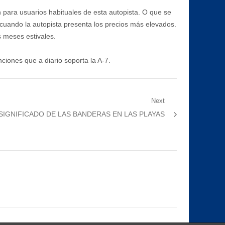
ón para usuarios habituales de esta autopista. O que se
, cuando la autopista presenta los precios más elevados.
s meses estivales.
nciones que a diario soporta la A-7.
Next
Next
SIGNIFICADO DE LAS BANDERAS EN LAS PLAYAS
post: