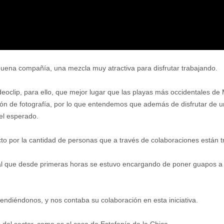
buena compañía, una mezcla muy atractiva para disfrutar trabajando.
deoclip, para ello, que mejor lugar que las playas más occidentales de
ión de fotografía, por lo que entendemos que además de disfrutar de un
el esperado.
to por la cantidad de personas que a través de colaboraciones están t
nal que desde primeras horas se estuvo encargando de poner guapos a 
endiéndonos, y nos contaba su colaboración en esta iniciativa.