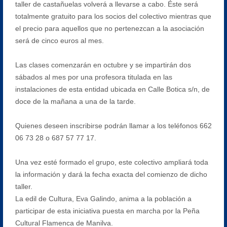
taller de castañuelas volverá a llevarse a cabo. Éste será
totalmente gratuito para los socios del colectivo mientras que
el precio para aquellos que no pertenezcan a la asociación
será de cinco euros al mes.
Las clases comenzarán en octubre y se impartirán dos
sábados al mes por una profesora titulada en las
instalaciones de esta entidad ubicada en Calle Botica s/n, de
doce de la mañana a una de la tarde.
Quienes deseen inscribirse podrán llamar a los teléfonos 662
06 73 28 o 687 57 77 17.
Una vez esté formado el grupo, este colectivo ampliará toda
la información y dará la fecha exacta del comienzo de dicho
taller.
La edil de Cultura, Eva Galindo, anima a la población a
participar de esta iniciativa puesta en marcha por la Peña
Cultural Flamenca de Manilva.