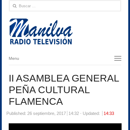
Buscar:
Menu
Menu
II ASAMBLEA GENERAL
PEÑA CULTURAL
FLAMENCA
Published:
26 septiembre, 2017
14:32
Updated:
14:33