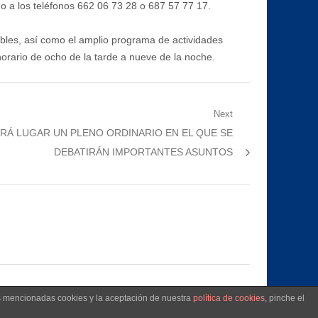
ndo a los teléfonos 662 06 73 28 o 687 57 77 17.
bles, así como el amplio programa de actividades
horario de ocho de la tarde a nueve de la noche.
Next
RÁ LUGAR UN PLENO ORDINARIO EN EL QUE SE
DEBATIRÁN IMPORTANTES ASUNTOS
as mencionadas cookies y la aceptación de nuestra
política de cookies
, pinche el