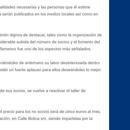
alidades necesarias y las personas que él estime
a serán publicados en los medios locales así como en
inión dignos de destacar, tales como la organización de
siderable subida del número de socios y el fomento del
el flamenco fue uno de los aspectos más señalados.
adeciéndoles de antemano su labor desinteresada dentro
n pidió un fuerte aplauso para ellos deseándoles lo mejor
sus socios, se vuelve a reactivar el taller de
l precio para los no socios será de cinco euros al mes.
ión, en Calle Botica s/n, siendo impartidas por la