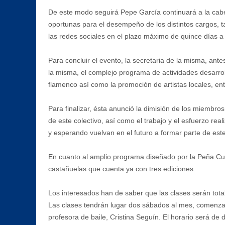
De este modo seguirá Pepe García continuará a la cabez
oportunas para el desempeño de los distintos cargos, 
las redes sociales en el plazo máximo de quince días a
Para concluir el evento, la secretaria de la misma, ant
la misma, el complejo programa de actividades desarroll
flamenco así como la promoción de artistas locales, ent
Para finalizar, ésta anunció la dimisión de los miembr
de este colectivo, así como el trabajo y el esfuerzo rea
y esperando vuelvan en el futuro a formar parte de este
En cuanto al amplio programa diseñado por la Peña Cult
castañuelas que cuenta ya con tres ediciones.
Los interesados han de saber que las clases serán total
Las clases tendrán lugar dos sábados al mes, comenzand
profesora de baile, Cristina Seguín. El horario será de