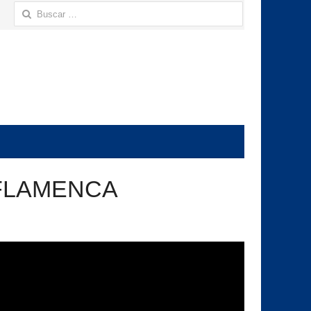
Buscar:
 FLAMENCA