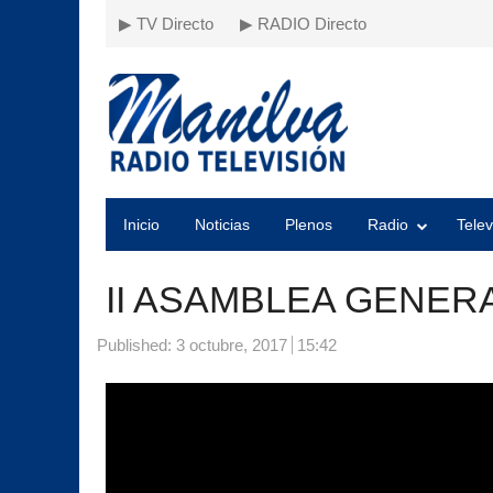
▶ TV Directo
▶ RADIO Directo
Inicio
Noticias
Plenos
Radio
Telev
II ASAMBLEA GENER
Published:
3 octubre, 2017
15:42