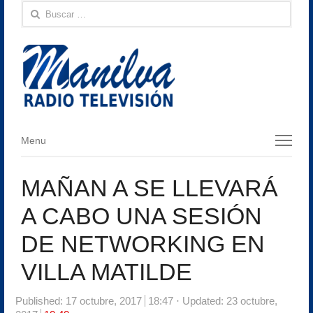
Buscar:
Menu
Menu
MAÑAN A SE LLEVARÁ
A CABO UNA SESIÓN
DE NETWORKING EN
VILLA MATILDE
Published:
17 octubre, 2017
18:47
Updated: 23 octubre,