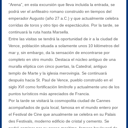
“Arena”, en esta excursión que lleva incluida la entrada, se
podrá ver el anfiteatro romano construido en tiempos del
emperador Augusto (año 27 a.C.) y que actualmente celebra
corridas de toros y otro tipo de espectáculos. Por la tarde, se
continuará la ruta hasta Marsella.
Entre las visitas se tendrá la oportunidad de ir a la ciudad de
Vence, población situada a solamente unos 10 kilómetros del
mar y, sin embargo, da la sensación de encontrarse por
completo en otro mundo. Destaca el núcleo antiguo de una
muralla elíptica con cinco puertas, la Catedral, antiguo
templo de Marte y la iglesia merovingia. Se continuará
después hacia St. Paul de Vence, pueblo construido en el
siglo XVI como fortificación limítrofe y actualmente uno de los
puntos turísticos más apreciados de Francia.
Por la tarde se visitará la cosmopolita ciudad de Cannes
acompañados de guía local, famosa en el mundo entero por
el Festival de Cine que anualmente se celebra en su Palais
des Festivals, moderno edificio de cristal y cemento. Se
podrá caminar por su paseo marítimo, famoso boulevard de