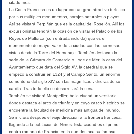
citado mes.
La Costa Francesa es un lugar con un gran atractivo turístico
por sus múltiples monumentos, parajes naturales o playas.
Así se visitará Perpiñán que es la capital del Rosellón. Allí los
excursionistas tendrán la ocasión de visitar el Palacio de los
Reyes de Mallorca (con entrada incluida) que es el
monumento de mayor valor de la ciudad con las hermosas
vistas desde la Torre del Homenaje. También destacan la
sede de la Cámara de Comercio o Loge de Mer, la casa del
Ayuntamiento que data del Siglo XV, la catedral que se
empezó a construir en 1324 y el Campo Santo, un enorme
cementerio del siglo XIV con las magníficas vidrieras de su
capilla. Tras todo ello se desarrollará la cena.
También se visitará Montpellier, bella ciudad universitaria
donde destaca el arco de triunfo y en cuyo casco histórico se
encuentra la facultad de medicina más antigua del mundo.
Se iniciará después el viaje dirección a la frontera francesa,
llegando a la población de Nimes. Esta ciudad es el primer
centro romano de Francia, en la que destaca su famosa