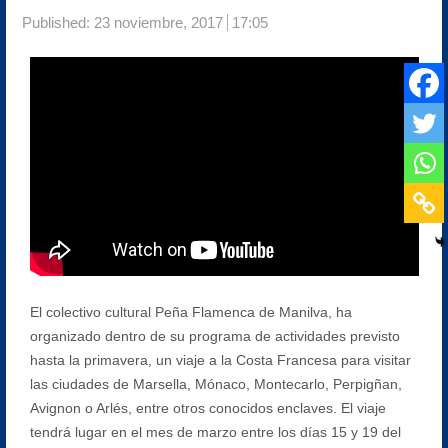
Published:
23 noviembre, 2017
17:05
El colectivo cultural Peña Flamenca de Manilva, ha
organizado dentro de su programa de actividades previsto
hasta la primavera, un viaje a la Costa Francesa para visitar
las ciudades de Marsella, Mónaco, Montecarlo, Perpigñan,
Avignon o Arlés, entre otros conocidos enclaves. El viaje
tendrá lugar en el mes de marzo entre los días 15 y 19 del