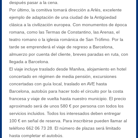
después pasar a la cena.
Por último, la comitiva tomará dirección a Arlés, excelente
ejemplo de adaptación de una ciudad de la Antigüedad
clásica a la civilización europea. Con monumentos de época
romana, como las Termas de Constantino, las Arenas, el
teatro romano o la iglesia románica de San Trófimo. Por la
tarde se emprenderá el viaje de regreso a Barcelona,
almuerzo por cuenta del cliente, breves paradas en ruta, con
llegada a Barcelona.
El viaje incluye traslado desde Manilva, alojamiento en hotel
concertado en régimen de media pensión, excursiones
concertadas con guía local, traslado en AVE hasta
Barcelona, autobús para hacer todo el circuito por la costa
francesa y viaje de vuelta hasta nuestro municipio. El precio
aproximado será de unos 580 € por persona con todos los
servicios incluidos. Todos los interesados deben entregar
100 € en señal de reserva. Para inscribirse pueden llamar al
teléfono 662 06 73 28. El número de plazas será limitado
hasta completar el autobús.