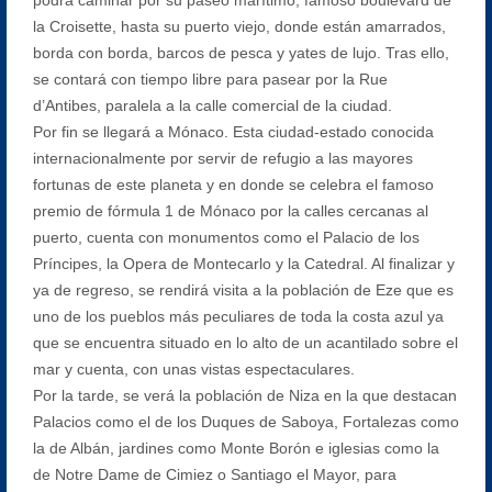
la Croisette, hasta su puerto viejo, donde están amarrados,
borda con borda, barcos de pesca y yates de lujo. Tras ello,
se contará con tiempo libre para pasear por la Rue
d’Antibes, paralela a la calle comercial de la ciudad.
Por fin se llegará a Mónaco. Esta ciudad-estado conocida
internacionalmente por servir de refugio a las mayores
fortunas de este planeta y en donde se celebra el famoso
premio de fórmula 1 de Mónaco por la calles cercanas al
puerto, cuenta con monumentos como el Palacio de los
Príncipes, la Opera de Montecarlo y la Catedral. Al finalizar y
ya de regreso, se rendirá visita a la población de Eze que es
uno de los pueblos más peculiares de toda la costa azul ya
que se encuentra situado en lo alto de un acantilado sobre el
mar y cuenta, con unas vistas espectaculares.
Por la tarde, se verá la población de Niza en la que destacan
Palacios como el de los Duques de Saboya, Fortalezas como
la de Albán, jardines como Monte Borón e iglesias como la
de Notre Dame de Cimiez o Santiago el Mayor, para