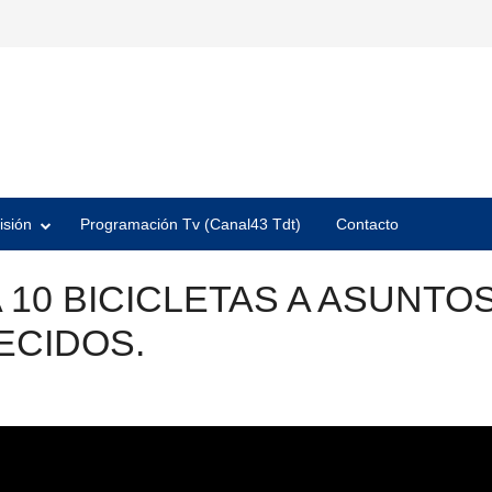
isión
Programación Tv (Canal43 Tdt)
Contacto
 10 BICICLETAS A ASUNTO
ECIDOS.