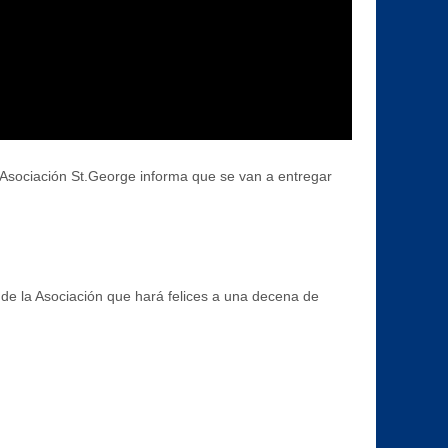
 Asociación St.George informa que se van a entregar
de la Asociación que hará felices a una decena de