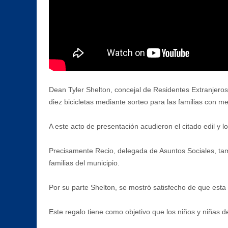
Dean Tyler Shelton, concejal de Residentes Extranjero
diez bicicletas mediante sorteo para las familias con m
A este acto de presentación acudieron el citado edil y l
Precisamente Recio, delegada de Asuntos Sociales, tam
familias del municipio.
Por su parte Shelton, se mostró satisfecho de que est
Este regalo tiene como objetivo que los niños y niñas de