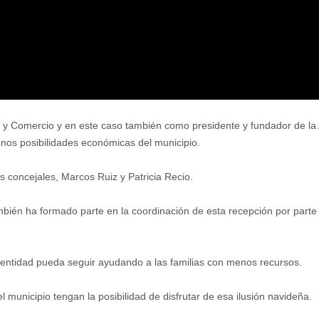
s y Comercio y en este caso también como presidente y fundador de la
enos posibilidades económicas del municipio.
os concejales, Marcos Ruiz y Patricia Recio.
bién ha formado parte en la coordinación de esta recepción por parte 
a entidad pueda seguir ayudando a las familias con menos recursos.
l municipio tengan la posibilidad de disfrutar de esa ilusión navideña.