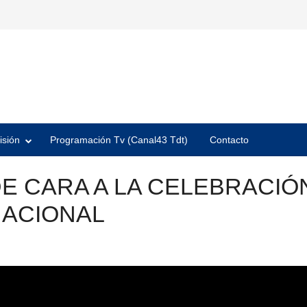
isión
Programación Tv (Canal43 Tdt)
Contacto
 CARA A LA CELEBRACIÓN
ACIONAL