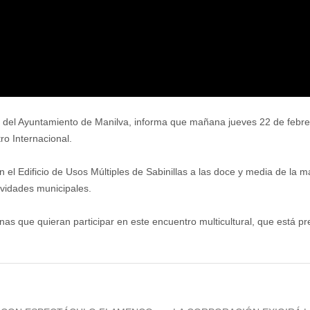
s del Ayuntamiento de Manilva, informa que mañana jueves 22 de febrer
ro Internacional.
 el Edificio de Usos Múltiples de Sabinillas a las doce y media de la 
vidades municipales.
onas que quieran participar en este encuentro multicultural, que está pre