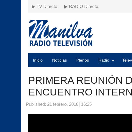
▶ TV Directo
▶ RADIO Directo
Inicio
Noticias
Plenos
Radio
Telev
PRIMERA REUNIÓN DE
ENCUENTRO INTERN
Published:
21 febrero, 2018
16:25