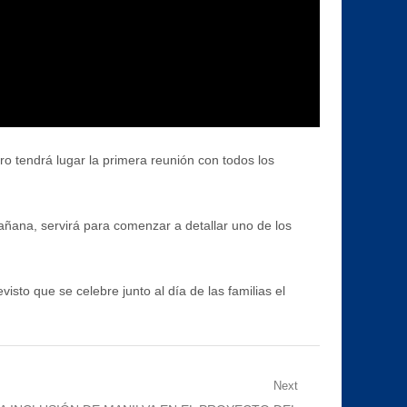
o tendrá lugar la primera reunión con todos los
mañana, servirá para comenzar a detallar uno de los
visto que se celebre junto al día de las familias el
Next