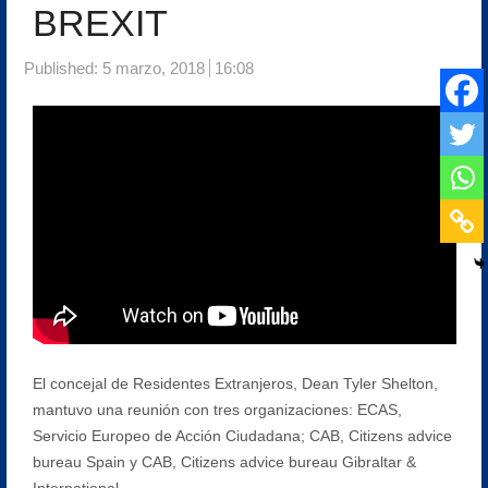
BREXIT
Published:
5 marzo, 2018
16:08
El concejal de Residentes Extranjeros, Dean Tyler Shelton,
mantuvo una reunión con tres organizaciones: ECAS,
Servicio Europeo de Acción Ciudadana; CAB, Citizens advice
bureau Spain y CAB, Citizens advice bureau Gibraltar &
International.