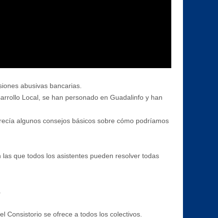
isiones abusivas bancarias.
sarrollo Local, se han personado en Guadalinfo y han
ofrecía algunos consejos básicos sobre cómo podríamos
 las que todos los asistentes pueden resolver todas
.
 Consistorio se ofrece a todos los colectivos.