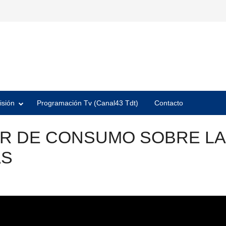
isión
Programación Tv (Canal43 Tdt)
Contacto
ER DE CONSUMO SOBRE LA
AS