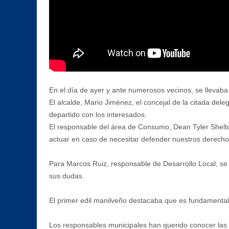
En el día de ayer y ante numerosos vecinos, se llevaba
El alcalde, Mario Jiménez, el concejal de la citada de
departido con los interesados.
El responsable del área de Consumo, Dean Tyler Shelto
actuar en caso de necesitar defender nuestros derec
Para Marcos Ruiz, responsable de Desarrollo Local, se 
sus dudas.
El primer edil manilveño destacaba que es fundamental
Los responsables municipales han querido conocer las i