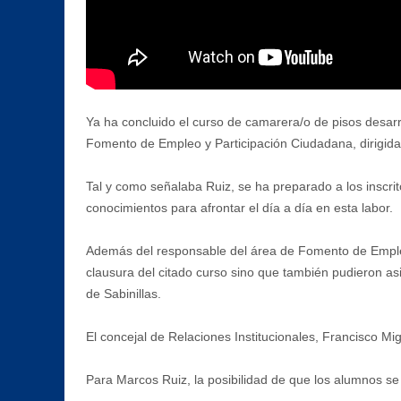
Ya ha concluido el curso de camarera/o de pisos desar
Fomento de Empleo y Participación Ciudadana, dirigida
Tal y como señalaba Ruiz, se ha preparado a los inscri
conocimientos para afrontar el día a día en esta labor.
Además del responsable del área de Fomento de Empleo,
clausura del citado curso sino que también pudieron as
de Sabinillas.
El concejal de Relaciones Institucionales, Francisco Mi
Para Marcos Ruiz, la posibilidad de que los alumnos se