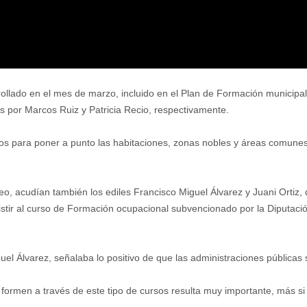
rollado en el mes de marzo, incluido en el Plan de Formación municip
s por Marcos Ruiz y Patricia Recio, respectivamente.
tos para poner a punto las habitaciones, zonas nobles y áreas comunes 
 acudían también los ediles Francisco Miguel Álvarez y Juani Ortiz, 
istir al curso de Formación ocupacional subvencionado por la Diputac
guel Álvarez, señalaba lo positivo de que las administraciones públicas 
 formen a través de este tipo de cursos resulta muy importante, más si