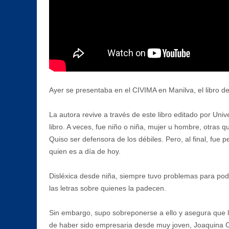
Ayer se presentaba en el CIVIMA en Manilva, el libro d
La autora revive a través de este libro editado por Un
libro. A veces, fue niño o niña, mujer u hombre, otras qui
Quiso ser defensora de los débiles. Pero, al final, fue
quien es a día de hoy.
Disléxica desde niña, siempre tuvo problemas para pod
las letras sobre quienes la padecen.
Sin embargo, supo sobreponerse a ello y asegura que l
de haber sido empresaria desde muy joven, Joaquina Ca