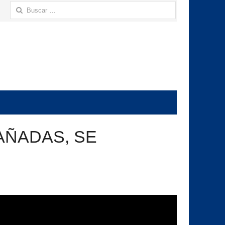
Buscar:
AÑADAS, SE