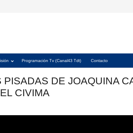
isión
Programación Tv (Canal43 Tdt)
Contacto
S PISADAS DE JOAQUINA C
EL CIVIMA