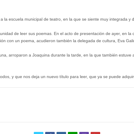
 a la escuela municipal de teatro, en la que se siente muy integrada y 
rtunidad de leer sus poemas. En el acto de presentación de ayer, en l
ción con un poema, acudieron también la delegada de cultura, Eva Galin
a, arroparon a Joaquina durante la tarde, en la que también estuve 
odos, y que nos deja un nuevo título para leer, que ya se puede adqu