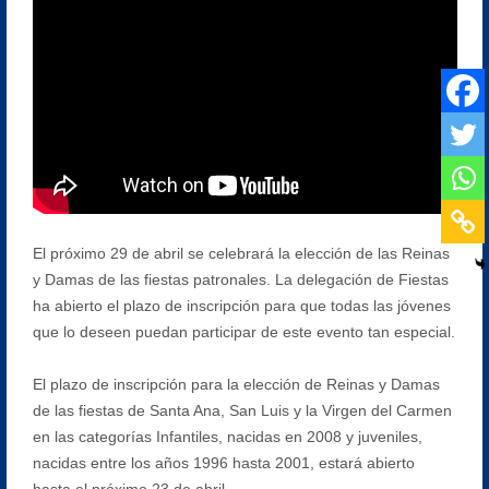
El próximo 29 de abril se celebrará la elección de las Reinas
y Damas de las fiestas patronales. La delegación de Fiestas
ha abierto el plazo de inscripción para que todas las jóvenes
que lo deseen puedan participar de este evento tan especial.
El plazo de inscripción para la elección de Reinas y Damas
de las fiestas de Santa Ana, San Luis y la Virgen del Carmen
en las categorías Infantiles, nacidas en 2008 y juveniles,
nacidas entre los años 1996 hasta 2001, estará abierto
hasta el próximo 23 de abril.