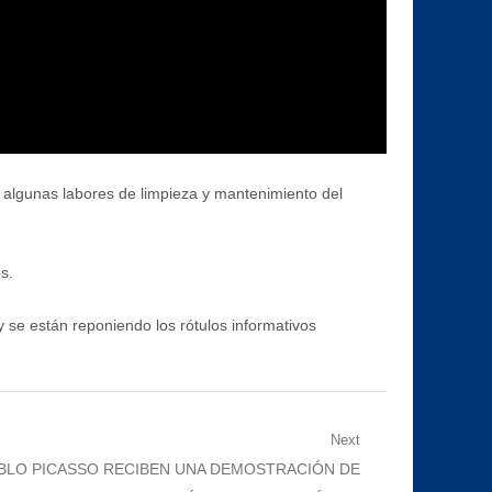
o algunas labores de limpieza y mantenimiento del
s.
 se están reponiendo los rótulos informativos
Next
BLO PICASSO RECIBEN UNA DEMOSTRACIÓN DE