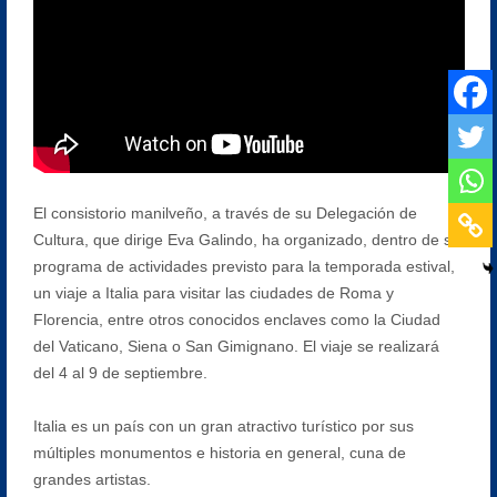
El consistorio manilveño, a través de su Delegación de
Cultura, que dirige Eva Galindo, ha organizado, dentro de su
programa de actividades previsto para la temporada estival,
un viaje a Italia para visitar las ciudades de Roma y
Florencia, entre otros conocidos enclaves como la Ciudad
del Vaticano, Siena o San Gimignano. El viaje se realizará
del 4 al 9 de septiembre.
Italia es un país con un gran atractivo turístico por sus
múltiples monumentos e historia en general, cuna de
grandes artistas.