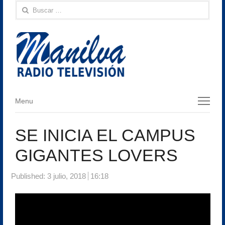
Buscar:
Menu
Menu
SE INICIA EL CAMPUS
GIGANTES LOVERS
Published:
3 julio, 2018
16:18