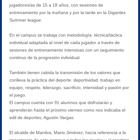
jugadores/as de 15 a 18 años, con sesiones de
entrenamiento por la mañana y por la tarde en la Gigantes
Summer league.
En el campus se trabaja con metodología: técnica/táctica
individual adaptada al nivel de cada jugador a través de
sesiones de entrenamiento intensivas con un seguimiento
continuo de la progresión individual.
También tienen cabida la transmisión de los valores que
conlleva la práctica del deporte: deportividad, trabajo en
equipo, respeto, liderazgo, sacrificio, intensidad y pasión por
el juego.
El campus cuenta con 91 alumnos que disfrutarán y
aprenderán hasta el próximo viernes como nos indicaba el
edil de deportes, Agustín Vargas.
El alcalde de Manilva, Mario Jiménez, hacía referencia a la
importancia de este campus a todos los niveles y el prestigio