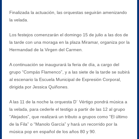
Finalizada la actuación, las orquestas seguirán amenizando
la velada.
Los festejos comenzarán el domingo 15 de julio a las dos de
la tarde con una moraga en la plaza Miramar, organiza por la
Hermandad de la Virgen del Carmen.
A continuación se inaugurará la feria de día, a cargo del
grupo “Compás Flamenco”, y a las siete de la tarde se subirá
al escenario la Escuela Municipal de Expresión Corporal,
dirigida por Jessica Quiñones.
A las 11 de la noche la orquesta D´ Vértigo pondrá música a
la velada, para cederle el testigo a partir de las 12 al grupo
“Alejados”, que realizará un tributo a grupos como “El último
de la Fila” o “Manolo García” y hará un recorrido por la
música pop en español de los años 80 y 90.