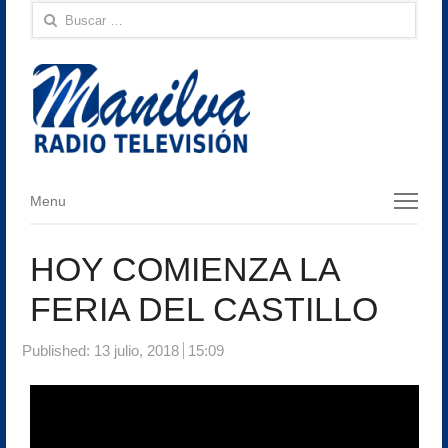
Buscar:
Menu
Menu
HOY COMIENZA LA
FERIA DEL CASTILLO
Published:
13 julio, 2018
15:09