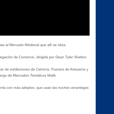
ias al Mercado Medieval que allí se sitúa.
elegación de Comercio, dirigida por Dean Tyler Shelton.
ar de exhibiciones de Cetrería, Puestos de Artesanía y
 cargo de Mercados Temáticos Malik.
uenta con más adeptos, que usan las noches veraniegas