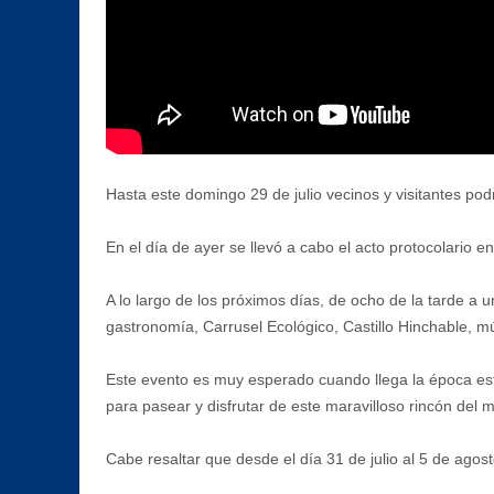
Hasta este domingo 29 de julio vecinos y visitantes pod
En el día de ayer se llevó a cabo el acto protocolario 
A lo largo de los próximos días, de ocho de la tarde a
gastronomía, Carrusel Ecológico, Castillo Hinchable, m
Este evento es muy esperado cuando llega la época est
para pasear y disfrutar de este maravilloso rincón del m
Cabe resaltar que desde el día 31 de julio al 5 de agos