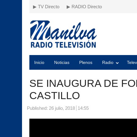
▶ TV Directo
▶ RADIO Directo
Inicio
Noticias
Plenos
Radio
Telev
SE INAUGURA DE FO
CASTILLO
Published:
26 julio, 2018
14:55