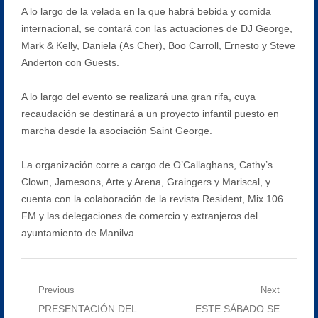
A lo largo de la velada en la que habrá bebida y comida
internacional, se contará con las actuaciones de DJ George,
Mark & Kelly, Daniela (As Cher), Boo Carroll, Ernesto y Steve
Anderton con Guests.
A lo largo del evento se realizará una gran rifa, cuya
recaudación se destinará a un proyecto infantil puesto en
marcha desde la asociación Saint George.
La organización corre a cargo de O’Callaghans, Cathy’s
Clown, Jamesons, Arte y Arena, Graingers y Mariscal, y
cuenta con la colaboración de la revista Resident, Mix 106
FM y las delegaciones de comercio y extranjeros del
ayuntamiento de Manilva.
Navegación
Previous
Next
Previous
Next
PRESENTACIÓN DEL
ESTE SÁBADO SE