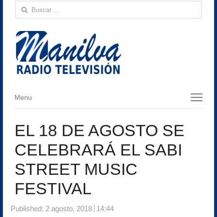
Buscar:
Menu
Menu
EL 18 DE AGOSTO SE
CELEBRARÁ EL SABI
STREET MUSIC
FESTIVAL
Published:
2 agosto, 2018
14:44