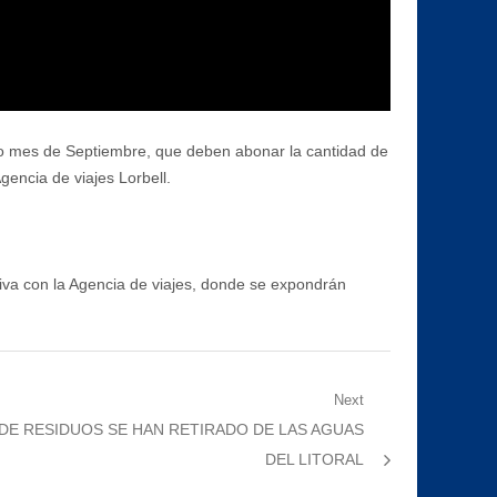
ximo mes de Septiembre, que deben abonar la cantidad de
gencia de viajes Lorbell.
tiva con la Agencia de viajes, donde se expondrán
Next
DE RESIDUOS SE HAN RETIRADO DE LAS AGUAS
DEL LITORAL