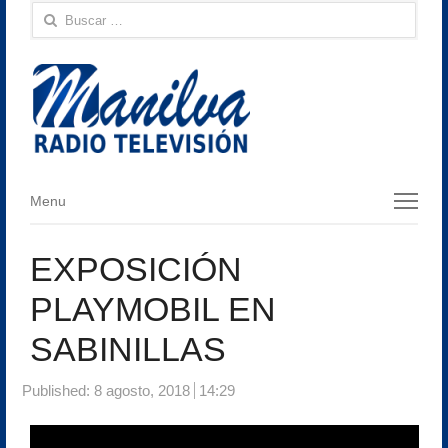
Buscar:
Menu
Menu
EXPOSICIÓN
PLAYMOBIL EN
SABINILLAS
Published:
8 agosto, 2018
14:29