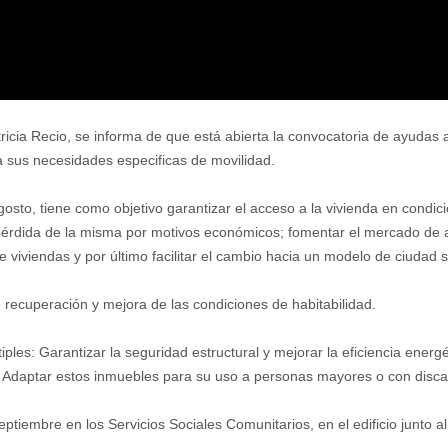
tricia Recio, se informa de que está abierta la convocatoria de ayuda
a sus necesidades especificas de movilidad.
sto, tiene como objetivo garantizar el acceso a la vivienda en condicio
érdida de la misma por motivos económicos; fomentar el mercado de a
 viviendas y por último facilitar el cambio hacia un modelo de ciudad s
e recuperación y mejora de las condiciones de habitabilidad.
les: Garantizar la seguridad estructural y mejorar la eficiencia energét
s y Adaptar estos inmuebles para su uso a personas mayores o con disc
ptiembre en los Servicios Sociales Comunitarios, en el edificio junto al