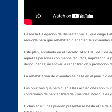
Desde la Delegación de Bienestar Social, que dirige Pa
reducida para que rehabiliten o adapten sus viviendas 
Este plan, aprobado en el Decreto 141/2016, de 2 de ago
aquellas personas con menos recursos, impidiendo la p
desocupadas; incentivar la rehabilitación y promoción de
La rehabilitación de viviendas se basa en el principio d
Los objetivos que persiguen estas actuaciones son múltip
condiciones de habitabilidad de viviendas individuale
Dichas solicitudes pueden presentarse hasta el 14 de se