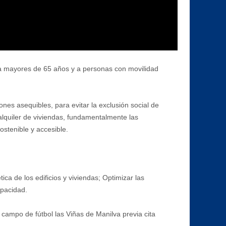
s a mayores de 65 años y a personas con movilidad
nes asequibles, para evitar la exclusión social de
lquiler de viviendas, fundamentalmente las
ostenible y accesible.
ica de los edificios y viviendas; Optimizar las
apacidad.
 campo de fútbol las Viñas de Manilva previa cita