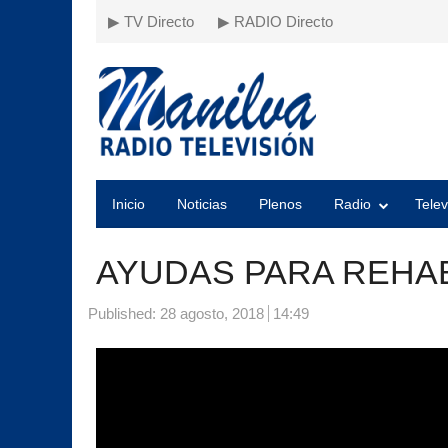
▶ TV Directo
▶ RADIO Directo
Inicio
Noticias
Plenos
Radio
Telev
AYUDAS PARA REHAB
Published:
28 agosto, 2018
14:49