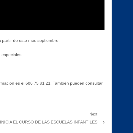
 a partir de este mes septiembre.
 especiales.
información es el 686 75 91 21. También pueden consultar
Next
 INICIA EL CURSO DE LAS ESCUELAS INFANTILES