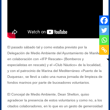
El pasado sábado tal y como estaba previsto por la
Delegación de Medio Ambiente del Ayuntamiento de Manilva,
en colaboración con «IFP Rescate» (Bomberos y
especialistas en rescate) y el «Club Náutico» de la localidad,
y con el patrocinio de Marina del Mediterráneo «Puerto de la
Duquesa», se llevó a cabo una nueva jornada de limpieza de
fondos marinos por parte de buceadores voluntarios.
El Concejal de Medio Ambiente, Dean Shelton, quiso
agradecer la presencia de estos voluntarios y como no, a los
citados colaboradores, en lo que es un gesto de generosidad