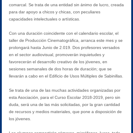
comarcal. Se trata de una entidad sin ánimo de lucro, creada
para dar apoyo a chicos y chicas, con peculiares
capacidades intelectuales o artísticas.
Con una duración coincidente con el calendario escolar, el
taller de Producción Cinematográfica, arranca este mes y se
prolongará hasta Junio de 2.019. Dos profesores versados
en el sector audiovisual, promoverán inquietudes y
favorecerán el desarrollo creativo de los jóvenes, en
sesiones semanales de dos horas de duración; que se
llevarán a cabo en el Edificio de Usos Múltiples de Sabinillas.
Se trata de una de las muchas actividades organizadas por
esta Asociación, para el Curso Escolar 2018-2019, pero sin
duda, será una de las más solicitadas, por la gran cantidad
de recursos y medios materiales, que pone a disposición de
los jóvenes.
Los alumnos compartirán cámaras, micrófonos, luces, todo