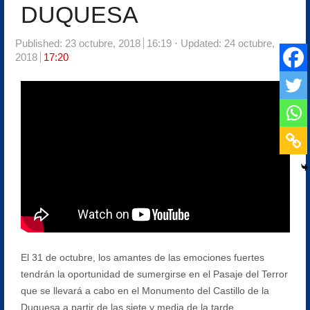
DUQUESA
Published:
23 octubre, 2018
16:19
Updated: 24 octubre,
2018
17:20
El 31 de octubre, los amantes de las emociones fuertes
tendrán la oportunidad de sumergirse en el Pasaje del Terror
que se llevará a cabo en el Monumento del Castillo de la
Duquesa a partir de las siete y media de la tarde.