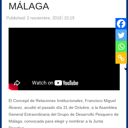
MÁLAGA
Published:
2 noviembre, 2018
15:19
El Concejal de Relaciones Institucionales, Francisco Miguel
Álvarez, acudió el pasado día 31 de Octubre, a la Asamblea
General Extraordinaria del Grupo de Desarrollo Pesquero de
Málaga; convocada para elegir y nombrar a la Junta
Directiva.