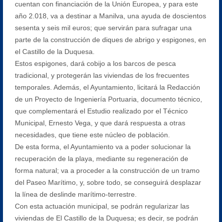
cuentan con financiación de la Unión Europea, y para este
año 2.018, va a destinar a Manilva, una ayuda de doscientos
sesenta y seis mil euros; que servirán para sufragar una
parte de la construcción de diques de abrigo y espigones, en
el Castillo de la Duquesa.
Estos espigones, dará cobijo a los barcos de pesca
tradicional, y protegerán las viviendas de los frecuentes
temporales. Además, el Ayuntamiento, licitará la Redacción
de un Proyecto de Ingeniería Portuaria, documento técnico,
que complementará el Estudio realizado por el Técnico
Municipal, Ernesto Vega, y que dará respuesta a otras
necesidades, que tiene este núcleo de población.
De esta forma, el Ayuntamiento va a poder solucionar la
recuperación de la playa, mediante su regeneración de
forma natural; va a proceder a la construcción de un tramo
del Paseo Marítimo, y, sobre todo, se conseguirá desplazar
la línea de deslinde marítimo-terrestre.
Con esta actuación municipal, se podrán regularizar las
viviendas de El Castillo de la Duquesa; es decir, se podrán