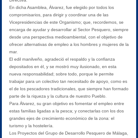
En dicha Asamblea, Álvarez, fue elegido por todos los
compromisarios, para dirigir y coordinar una de las
Vicepresidencias de este Organismo; que, recordemos, se
encarga de ayudar y desarrollar al Sector Pesquero, siempre
desde una perspectiva medioambiental, con el objetivo de
ofrecer alternativas de empleo a los hombres y mujeres de la
mar.
El edil manilveño, agradeció el respaldo y la confianza
depositados en él, y se mostró muy ilusionado, en esta
nueva responsabilidad; sobre todo, porque le permite
trabajar para un colectivo tan necesitado de apoyo, como es
el de los pescadores tradicionales, que siempre han formado
parte de la riqueza y la cultura de nuestro Pueblo.
Para Álvarez, su gran objetivo es fomentar el empleo entre
estas familias ligadas a la pesca; y conectarlas con los dos
grandes ejes de crecimiento económico de la zona: el
turismo y la hostelería.
Los Proyectos del Grupo de Desarrollo Pesquero de Málaga,