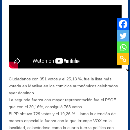
Ciudadanos con 951 votos y el 25,13 %, fue la lista más
votada en Manilva en los comicios autonómicos celebrados
ayer domingo.
La segunda fuerza con mayor representación fue el PSOE
que con el 20,16%, consiguió 763 votos.
El PP obtuvo 729 votos y el 19,26 %. Llama la atención de
manera especial la fuerza con la que irrumpe VOX en la
localidad, colocándose como la cuarta fuerza política con