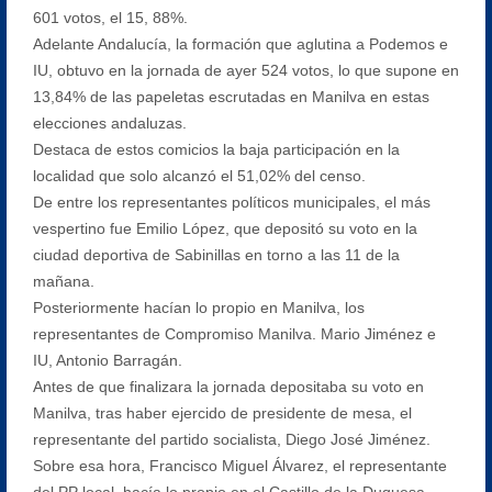
601 votos, el 15, 88%.
Adelante Andalucía, la formación que aglutina a Podemos e
IU, obtuvo en la jornada de ayer 524 votos, lo que supone en
13,84% de las papeletas escrutadas en Manilva en estas
elecciones andaluzas.
Destaca de estos comicios la baja participación en la
localidad que solo alcanzó el 51,02% del censo.
De entre los representantes políticos municipales, el más
vespertino fue Emilio López, que depositó su voto en la
ciudad deportiva de Sabinillas en torno a las 11 de la
mañana.
Posteriormente hacían lo propio en Manilva, los
representantes de Compromiso Manilva. Mario Jiménez e
IU, Antonio Barragán.
Antes de que finalizara la jornada depositaba su voto en
Manilva, tras haber ejercido de presidente de mesa, el
representante del partido socialista, Diego José Jiménez.
Sobre esa hora, Francisco Miguel Álvarez, el representante
del PP local, hacía lo propio en el Castillo de la Duquesa,