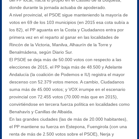
donde durante la jornada actuaba de apoderado.
A nivel provincial, el PSOE sigue manteniendo la mayoría de
votos en 69 de los 103 municipios (en 2015 esa cota subía a
los 82), el PP aguanta en la Costa y Ciudadanos entra por
primera vez en el reparto al ganar en las localidades de
Rincón de la Victoria, Manilva, Alhaurín de la Torre y
Benalmádena, según Diario Sur.
El PSOE se deja más de 50.000 votos con respecto a las
elecciones de 2015, el PP baja más de 48.500 y Adelante
Andalucía (la coalición de Podemos e IU) registra el mayor
descenso con 52.379 votos menos. A cambio, Ciudadanos
suma más de 45.000 votos; y VOX irrumpe en el escenario
provincial con 72.455 votos (70.000 más que en 2015),
convirtiéndose en tercera fuerza política en localidades como
Benahavís y Canillas de Albaida.
En las grandes ciudades (las de más de 20.000 habitantes),
el PP mantiene su fuerza en Estepona, Fuengirola (con una
renta de más de 2.500 votos sobre el PSOE), Nerja y