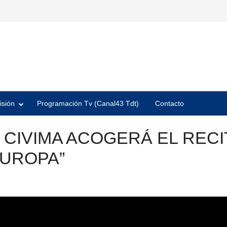
isión
Programación Tv (Canal43 Tdt)
Contacto
L CIVIMA ACOGERÁ EL REC
EUROPA”