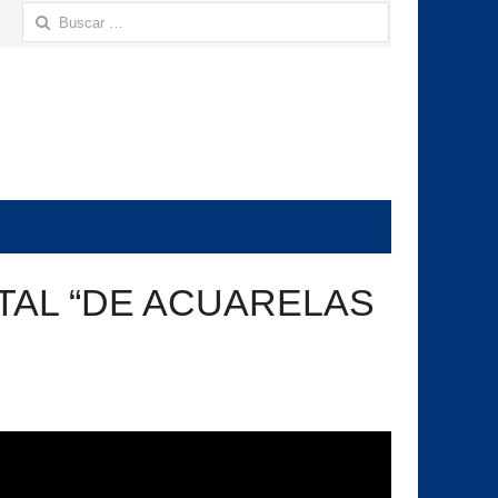
Buscar:
ITAL “DE ACUARELAS