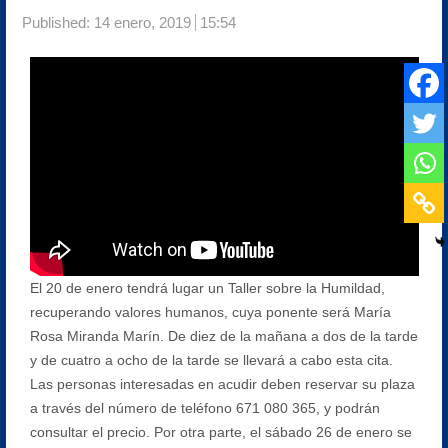
Published:
14 enero, 2019
15:54
El 20 de enero tendrá lugar un Taller sobre la Humildad,
recuperando valores humanos, cuya ponente será María
Rosa Miranda Marín. De diez de la mañana a dos de la tarde
y de cuatro a ocho de la tarde se llevará a cabo esta cita.
Las personas interesadas en acudir deben reservar su plaza
a través del número de teléfono 671 080 365, y podrán
consultar el precio. Por otra parte, el sábado 26 de enero se